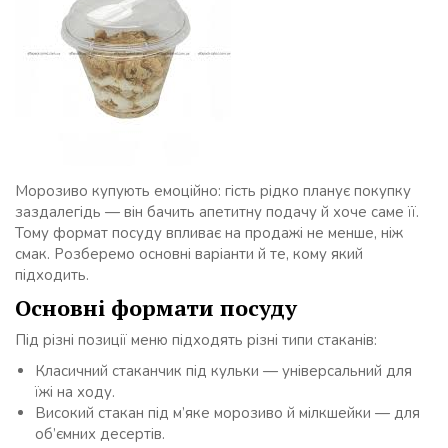
Морозиво купують емоційно: гість рідко планує покупку
заздалегідь — він бачить апетитну подачу й хоче саме її.
Тому формат посуду впливає на продажі не менше, ніж
смак. Розберемо основні варіанти й те, кому який
підходить.
Основні формати посуду
Під різні позиції меню підходять різні типи стаканів:
Класичний стаканчик під кульки — універсальний для
їжі на ходу.
Високий стакан під м’яке морозиво й мілкшейки — для
об’ємних десертів.