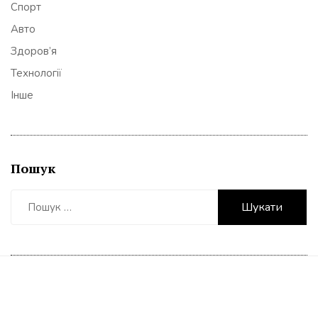
Спорт
Авто
Здоров’я
Технології
Інше
Пошук
Пошук: