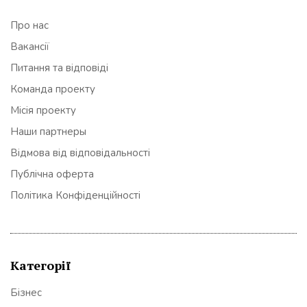
Про нас
Вакансії
Питання та відповіді
Команда проекту
Місія проекту
Наши партнеры
Відмова від відповідальності
Публічна оферта
Політика Конфіденційності
Категорії
Бізнес