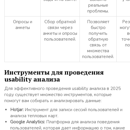
реальные
проблемы.
Опросы и
Сбор обратной
Позволяет
Рез
анкеты
связи через
быстро
могу
анкеты и опросы
получить
в
пользователей.
обратную
точ
связь от
по
множества
пользователей.
Инструменты для проведения
usability анализа
Для эффективного проведения usability анализа в 2025
году существует множество инструментов, которые
помогут вам собирать и анализировать данные:
Hotjar:
Инструмент для записи сессий пользователей и
анализа тепловых карт.
Google Analytics:
Платформа для анализа поведения
пользователей, которая дает информацию о том, какие